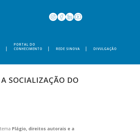
PORTAL DO
S
CONHECIMENTO
REDE SINOVA
DIVULGAÇÃO
 A SOCIALIZAÇÃO DO
o tema
Plágio, direitos autorais e a