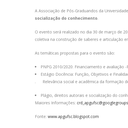
A Associação de Pós-Graduandos da Universidade
socialização do conhecimento
.
O evento será realizado no dia 30 de março de 20
coletiva na construção de saberes e articulação 
As temáticas propostas para o evento são:
PNPG 2010/2020: Financiamento e avaliação -P
Estágio Docência: Função, Objetivos e Finali
. Relevância social e acadêmica da formação de 
Plágio, direitos autorais e socialização do con
Maiores Informações:
crd_apgufsc@googlegroup
Fonte:
www.apgufsc.blogspot.com