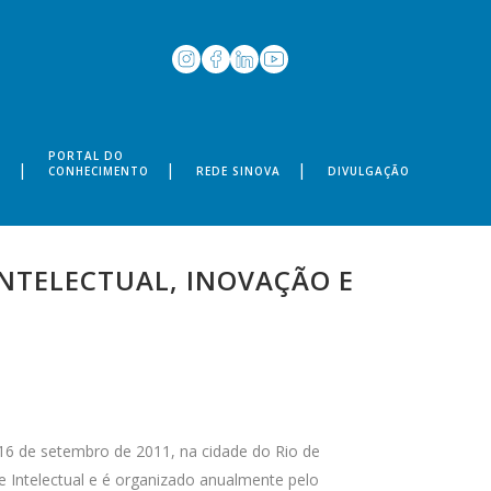
PORTAL DO
S
CONHECIMENTO
REDE SINOVA
DIVULGAÇÃO
INTELECTUAL, INOVAÇÃO E
 16 de setembro de 2011, na cidade do Rio de
 Intelectual e é organizado anualmente pelo