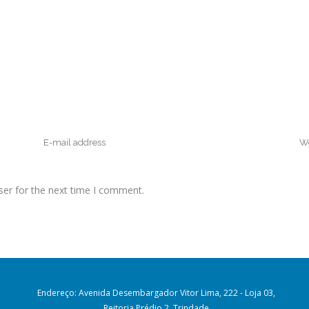
ser for the next time I comment.
Endereço: Avenida Desembargador Vitor Lima, 222 - Loja 03,
Reitoria Prédio 2, Trindade