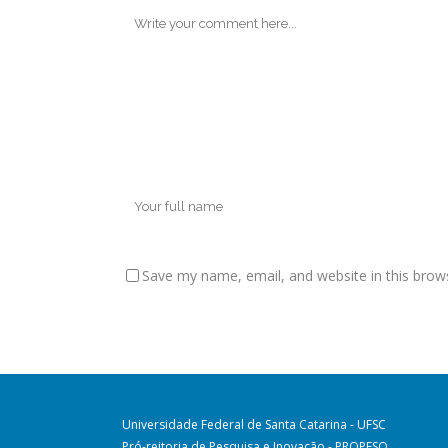
Save my name, email, and website in this brow
Universidade Federal de Santa Catarina - UFSC
Pró-reitoria de Pesquisa e Inovação - PROPESQ