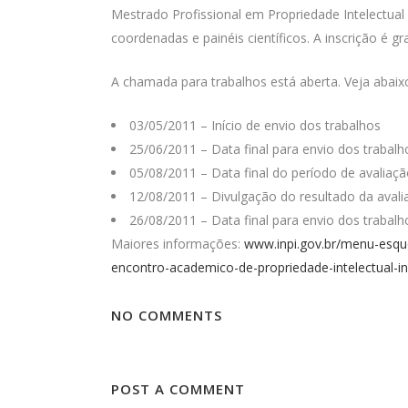
Mestrado Profissional em Propriedade Intelectua
coordenadas e painéis científicos. A inscrição é g
A chamada para trabalhos está aberta. Veja abaixo
03/05/2011 – Início de envio dos trabalhos
25/06/2011 – Data final para envio dos trabalh
05/08/2011 – Data final do período de avaliaç
12/08/2011 – Divulgação do resultado da avali
26/08/2011 – Data final para envio dos trabal
Maiores informações:
www.inpi.gov.br/menu-esqu
encontro-academico-de-propriedade-intelectual-
NO COMMENTS
POST A COMMENT