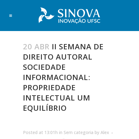
20 ABR
II SEMANA DE
DIREITO AUTORAL
SOCIEDADE
INFORMACIONAL:
PROPRIEDADE
INTELECTUAL UM
EQUILÍBRIO
Posted at 13:01h
in
Sem categoria
by
Alex