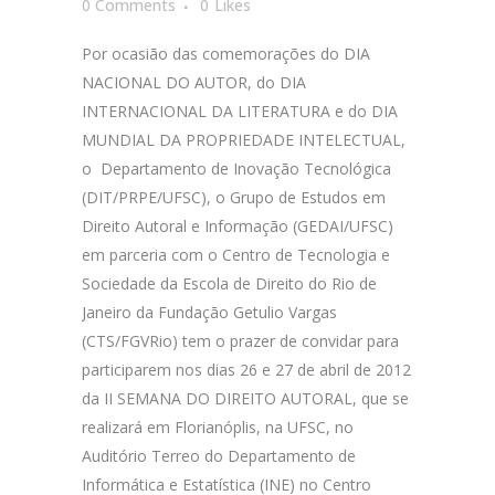
0 Comments
0
Likes
Por ocasião das comemorações do DIA
NACIONAL DO AUTOR, do DIA
INTERNACIONAL DA LITERATURA e do DIA
MUNDIAL DA PROPRIEDADE INTELECTUAL,
o Departamento de Inovação Tecnológica
(DIT/PRPE/UFSC), o Grupo de Estudos em
Direito Autoral e Informação (GEDAI/UFSC)
em parceria com o Centro de Tecnologia e
Sociedade da Escola de Direito do Rio de
Janeiro da Fundação Getulio Vargas
(CTS/FGVRio) tem o prazer de convidar para
participarem nos dias 26 e 27 de abril de 2012
da II SEMANA DO DIREITO AUTORAL, que se
realizará em Florianóplis, na UFSC, no
Auditório Terreo do Departamento de
Informática e Estatística (INE) no Centro