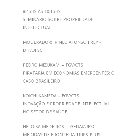
8:45HS ÀS 10:15HS
SEMINÁRIO SOBRE PROPRIEDADE
INTELECTUAL
MODERADOR: IRINEU AFONSO FREY –
DIT/UFSC
PEDRO MIZUKAMI – FGV/CTS
PIRATARIA EM ECONOMIAS EMERGENTES: O
CASO BRASILEIRO
KOICHI KAMEDA – FGV/CTS
INOVAÇÃO E PROPRIEDADE INTELECTUAL
NO SETOR DE SAÚDE
HELOISA MEDEIROS – GEDAI/UFSC
MEDIDAS DE FRONTEIRA TRIPS-PLUS: