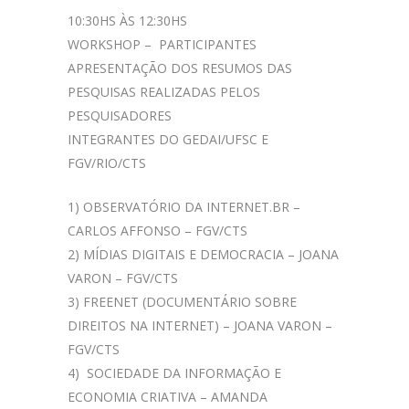
10:30HS ÀS 12:30HS
WORKSHOP – PARTICIPANTES
APRESENTAÇÃO DOS RESUMOS DAS
PESQUISAS REALIZADAS PELOS
PESQUISADORES
INTEGRANTES DO GEDAI/UFSC E
FGV/RIO/CTS
1) OBSERVATÓRIO DA INTERNET.BR –
CARLOS AFFONSO – FGV/CTS
2) MÍDIAS DIGITAIS E DEMOCRACIA – JOANA
VARON – FGV/CTS
3) FREENET (DOCUMENTÁRIO SOBRE
DIREITOS NA INTERNET) – JOANA VARON –
FGV/CTS
4) SOCIEDADE DA INFORMAÇÃO E
ECONOMIA CRIATIVA – AMANDA