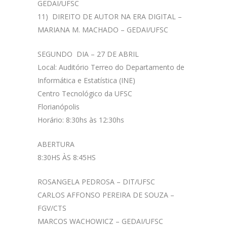
GEDAI/UFSC
11) DIREITO DE AUTOR NA ERA DIGITAL –
MARIANA M. MACHADO – GEDAI/UFSC
SEGUNDO DIA – 27 DE ABRIL
Local: Auditório Terreo do Departamento de
Informática e Estatística (INE)
Centro Tecnológico da UFSC
Florianópolis
Horário: 8:30hs às 12:30hs
ABERTURA
8:30HS ÀS 8:45HS
ROSANGELA PEDROSA – DIT/UFSC
CARLOS AFFONSO PEREIRA DE SOUZA –
FGV/CTS
MARCOS WACHOWICZ – GEDAI/UFSC