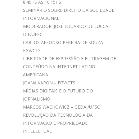
8:45HS ÀS 10:15HS
SEMINÁRIO SOBRE DIREITO DA SOCIEDADE
INFORMACIONAL
MODERADOR: JOSÉ EDUARDO DE LUCCA –
DIE/UFSC
CARLOS AFFONSO PEREIRA DE SOUZA –
FGV/CTS
LIBERDADE DE EXPRESSÃO E FILTRAGEM DE
CONTEÚDO NA INTERNET LATINO-
AMERICANA
JOANA VARON – FGV/CTS
MÍDIAS DIGITAIS E O FUTURO DO
JORNALISMO
MARCOS WACHOWICZ – GEDAI/UFSC
REVOLUÇÃO DA TECNOLOGIA DA
INFORMAÇÃO E PROPRIEDADE
INTELECTUAL