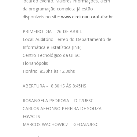
local do evento. Maiores informações, além
da programação completa já estão
disponíveis no site:
www.direitoautoral.ufsc.br
PRIMEIRO DIA – 26 DE ABRIL
Local: Auditório Terreo do Departamento de
Informática e Estatística (INE)
Centro Tecnológico da UFSC
Florianópolis
Horário: 8:30hs às 12:30hs
ABERTURA – 8:30HS ÀS 8:45HS
ROSANGELA PEDROSA – DIT/UFSC
CARLOS AFFONSO PEREIRA DE SOUZA –
FGV/CTS
MARCOS WACHOWICZ – GEDAI/UFSC