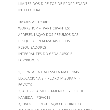
LIMITES DOS DIREITOS DE PROPRIEDADE
INTELECTUAL.
10:30HS ÀS 12:30HS
WORKSHOP – PARTICIPANTES:
APRESENTAÇÃO DOS RESUMOS DAS
PESQUISAS REALIZADAS PELOS
PESQUISADORES
INTEGRANTES DO GEDAI/UFSC E
FGV/RIO/CTS
1) PIRATARIA E ACESSO A MATERIAIS
EDUCACIONAIS – PEDRO MIZUKAMI –
FGV/CTS
2) ACESSO A MEDICAMENTOS – KOICHI
KAMEDA – FGV/CTS
3) HADOPI E REGULAÇÃO DO DIREITO