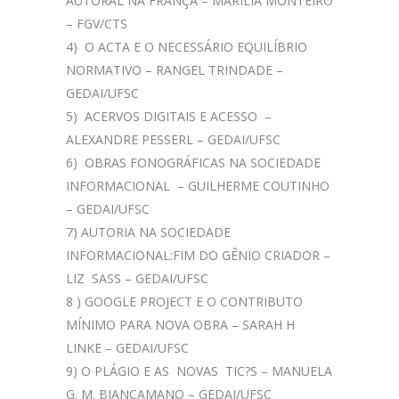
AUTORAL NA FRANÇA – MARILIA MONTEIRO
– FGV/CTS
4) O ACTA E O NECESSÁRIO EQUILÍBRIO
NORMATIVO – RANGEL TRINDADE –
GEDAI/UFSC
5) ACERVOS DIGITAIS E ACESSO –
ALEXANDRE PESSERL – GEDAI/UFSC
6) OBRAS FONOGRÁFICAS NA SOCIEDADE
INFORMACIONAL – GUILHERME COUTINHO
– GEDAI/UFSC
7) AUTORIA NA SOCIEDADE
INFORMACIONAL:FIM DO GÊNIO CRIADOR –
LIZ SASS – GEDAI/UFSC
8 ) GOOGLE PROJECT E O CONTRIBUTO
MÍNIMO PARA NOVA OBRA – SARAH H
LINKE – GEDAI/UFSC
9) O PLÁGIO E AS NOVAS TIC?S – MANUELA
G. M. BIANCAMANO – GEDAI/UFSC