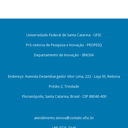
Universidade Federal de Santa Catarina - UFSC
Pró-reitoria de Pesquisa e Inovação - PROPESQ
Departamento de Inovação - SINOVA
Endereço: Avenida Desembargador Vitor Lima, 222 - Loja 03, Reitoria
Prédio 2, Trindade
Florianópolis, Santa Catarina, Brasil - CEP 88040-400
atendimento.sinova@contato.ufsc.br
(48) 3721-2346