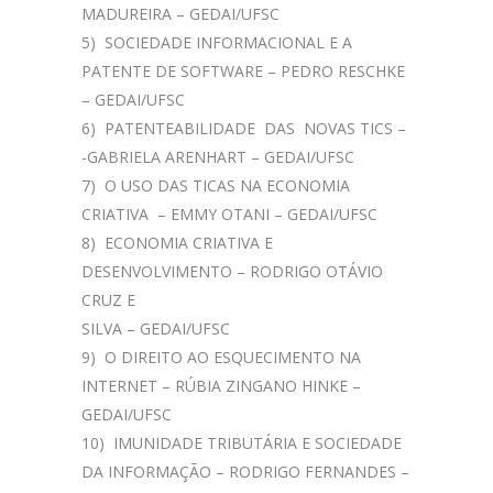
MADUREIRA – GEDAI/UFSC
5) SOCIEDADE INFORMACIONAL E A
PATENTE DE SOFTWARE – PEDRO RESCHKE
– GEDAI/UFSC
6) PATENTEABILIDADE DAS NOVAS TICS –
-GABRIELA ARENHART – GEDAI/UFSC
7) O USO DAS TICAS NA ECONOMIA
CRIATIVA – EMMY OTANI – GEDAI/UFSC
8) ECONOMIA CRIATIVA E
DESENVOLVIMENTO – RODRIGO OTÁVIO
CRUZ E
SILVA – GEDAI/UFSC
9) O DIREITO AO ESQUECIMENTO NA
INTERNET – RÚBIA ZINGANO HINKE –
GEDAI/UFSC
10) IMUNIDADE TRIBUTÁRIA E SOCIEDADE
DA INFORMAÇÃO – RODRIGO FERNANDES –