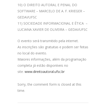
10) O DIREITO AUTORAL E PENAL DO
SOFTWARE – MARCELO DE A. F. KRIEGER –
GEDAI/UFSC
11) SOCIEDADE INFORMACIONAL E ÉTICA –
LUCIANA XAVIER DE OLIVEIRA – GEDAI/UFSC
O evento será transmitido pela internet.
As inscrições são gratuitas e podem ser feitas
no local do evento.
Maiores informações, além da programação
completa já estão disponíveis no
site:
www.direitoautoral.ufsc.br
Sorry, the comment form is closed at this
time.