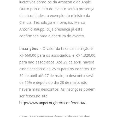
lucrativos como os da Amazon e da Apple.
Outro ponto alto do evento será a presença
de autoridades, a exemplo do ministro da
Ciência, Tecnologia e Inovação, Marco
Antonio Raupp, cuja presença já está
confirmada para a abertura do evento.
Inscrições –
O valor da taxa de inscrição é
R$ 660,00 para os associados, e R$ 1.320,00,
para não associados. Até 29 de abril, haverá
ainda desconto de 25 % para os inscritos. De
30 de abril até 27 de maio, o desconto será
de 15% e depois do dia 28 de maio, não
haverá mais descontos. As inscrições podem
ser feitas no site
http://www.anpei.org.br/xiiiconferencia/
.
Sorry, the comment form is closed at this