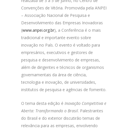
realizada de 3 a 5 de junho, no Centro de
Convenções de Vitória. Promovida pela ANPEI
– Associação Nacional de Pesquisa e
Desenvolvimento das Empresas Inovadoras
(
www.anpei.org.br
), a Conferência é o mais
tradicional e importante evento sobre
inovação no País. O evento é voltado para
empresários, executivos e gestores de
pesquisa e desenvolvimento de empresas,
além de dirigentes e técnicos de organismos
governamentais da área de ciência,
tecnologia e inovação, de universidades,
institutos de pesquisa e agências de fomento.
O tema desta edição é
Inovação Competitiva e
Aberta: Transformando o Brasil
. Palestrantes
do Brasil e do exterior discutirão temas de
relevância para as empresas, envolvendo