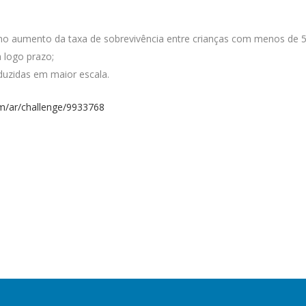
no aumento da taxa de sobrevivência entre crianças com menos de 5
 logo prazo;
duzidas em maior escala.
om/ar/challenge/9933768