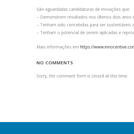
São aguardadas candidaturas de inovações que:
– Demonstrem resultados nos últimos dois anos 
– Tenham sido concebidas para ser sustentáveis a
– Tenham o potencial de serem aplicadas e repro
Mais informações em
https://www.innocentive.c
NO COMMENTS
Sorry, the comment form is closed at this time.