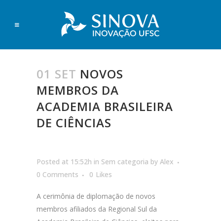
01 SET
NOVOS
MEMBROS DA
ACADEMIA BRASILEIRA
DE CIÊNCIAS
Posted at 15:52h
in
Sem categoria
by
Alex
0 Comments
0
Likes
A cerimônia de diplomação de novos
membros afiliados da Regional Sul da