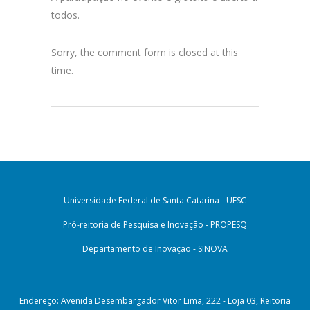
todos.
Sorry, the comment form is closed at this
time.
Universidade Federal de Santa Catarina - UFSC
Pró-reitoria de Pesquisa e Inovação - PROPESQ
Departamento de Inovação - SINOVA
Endereço: Avenida Desembargador Vitor Lima, 222 - Loja 03, Reitoria