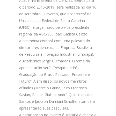
Academia Brasileira de Ciências, eleitos para
o período 2015-2019, será realizada no dia 16
de setembro. O evento, que acontecerá na
Universidade Federal de Santa Catarina
(UFSC), é organizado pelo vice-presidente
regional da ABC-Sul, João Batista Calixto.
A cerimônia contará com uma palestra do
diretor-presidente da da Empresa Brasileira
de Pesquisa e Inovação Industrial (Embrapii),
o Acadêmico Jorge Guimarães. O tema da
apresentação será: “Pesquisa e Pós-
Graduação no Brasil: Passado, Presente e
Futuro”. Além disso, os novos membros
afiliados (Marcelo Farina, Jairo Francisco
Savian, Raquel Giulian, André Quincozes dos
Santos e Jackson Damiani Scholten) também
apresentarão suas pesquisas.
A participação no evento é gratuita e aberta a