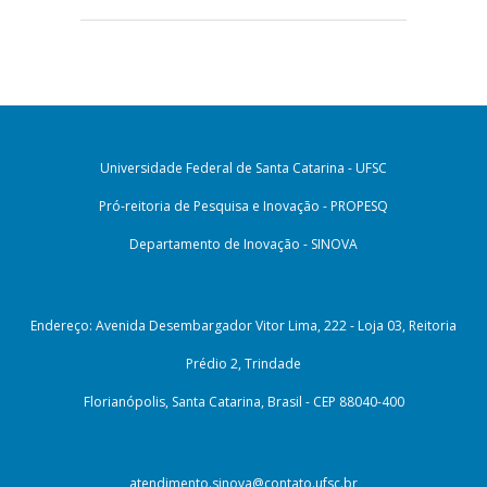
Universidade Federal de Santa Catarina - UFSC
Pró-reitoria de Pesquisa e Inovação - PROPESQ
Departamento de Inovação - SINOVA
Endereço: Avenida Desembargador Vitor Lima, 222 - Loja 03, Reitoria
Prédio 2, Trindade
Florianópolis, Santa Catarina, Brasil - CEP 88040-400
atendimento.sinova@contato.ufsc.br