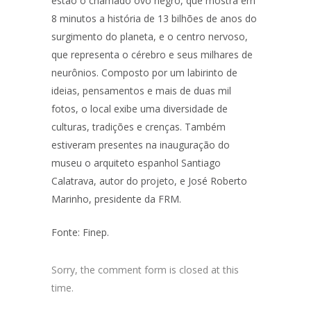
estão o chamado ovo negro, que mostra em
8 minutos a história de 13 bilhões de anos do
surgimento do planeta, e o centro nervoso,
que representa o cérebro e seus milhares de
neurônios. Composto por um labirinto de
ideias, pensamentos e mais de duas mil
fotos, o local exibe uma diversidade de
culturas, tradições e crenças. Também
estiveram presentes na inauguração do
museu o arquiteto espanhol Santiago
Calatrava, autor do projeto, e José Roberto
Marinho, presidente da FRM.
Fonte: Finep.
Sorry, the comment form is closed at this
time.