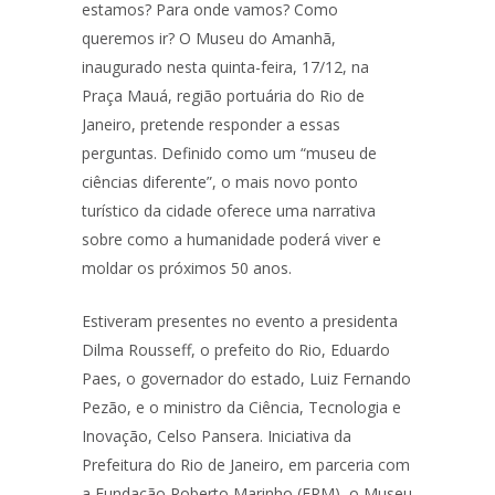
estamos? Para onde vamos? Como
queremos ir? O Museu do Amanhã,
inaugurado nesta quinta-feira, 17/12, na
Praça Mauá, região portuária do Rio de
Janeiro, pretende responder a essas
perguntas. Definido como um “museu de
ciências diferente”, o mais novo ponto
turístico da cidade oferece uma narrativa
sobre como a humanidade poderá viver e
moldar os próximos 50 anos.
Estiveram presentes no evento a presidenta
Dilma Rousseff, o prefeito do Rio, Eduardo
Paes, o governador do estado, Luiz Fernando
Pezão, e o ministro da Ciência, Tecnologia e
Inovação, Celso Pansera. Iniciativa da
Prefeitura do Rio de Janeiro, em parceria com
a Fundação Roberto Marinho (FRM), o Museu