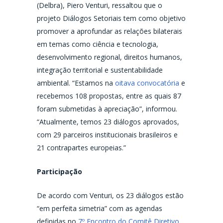
(Delbra), Piero Venturi, ressaltou que o
projeto Diálogos Setoriais tem como objetivo
promover a aprofundar as relações bilaterais
em temas como ciência e tecnologia,
desenvolvimento regional, direitos humanos,
integração territorial e sustentabilidade
ambiental. “Estamos na
oitava convocatória
e
recebemos 108 propostas, entre as quais 87
foram submetidas à apreciação”, informou.
“Atualmente, temos 23 diálogos aprovados,
com 29 parceiros institucionais brasileiros e
21 contrapartes europeias.”
Participação
De acordo com Venturi, os 23 diálogos estão
“em perfeita simetria” com as agendas
definidas no
7º Encontro do Comitê Diretivo