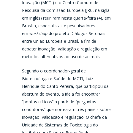
Inovação (MCTI) e o Centro Comum de
Pesquisa da Comissão Europeia (JRC, na sigla
em inglês) reuniram nesta quarta-feira (4), em
Brasília, especialistas e pesquisadores
em
workshop
do projeto Diálogos Setoriais
entre União Europeia e Brasil, a fim de
debater inovação, validação e regulação em
métodos alternativos ao uso de animais.
Segundo o coordenador-geral de
Biotecnologia e Saúde do MCTI, Luiz
Henrique do Canto Pereira, que participou da
abertura do evento, a ideia foi encontrar
“pontos críticos” a partir de “perguntas
condutoras” que nortearam três painéis sobre
inovação, validação e regulação. O chefe da
Unidade de Sistemas de Toxicologia do
Instituto para Saúde e Proteção do