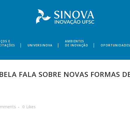
IÇOS E
AMBIENTES
CITAÇÕES
UNIVERSINOVA
DE INOVAÇÃO
OPORTUNIDADE
ELA FALA SOBRE NOVAS FORMAS DE
omments
0
Likes