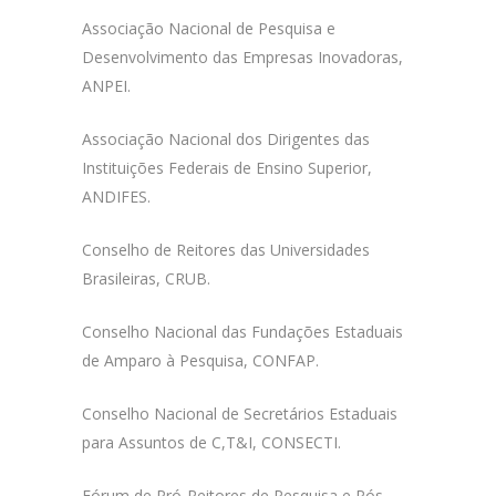
Associação Nacional de Pesquisa e
Desenvolvimento das Empresas Inovadoras,
ANPEI.
Associação Nacional dos Dirigentes das
Instituições Federais de Ensino Superior,
ANDIFES.
Conselho de Reitores das Universidades
Brasileiras, CRUB.
Conselho Nacional das Fundações Estaduais
de Amparo à Pesquisa, CONFAP.
Conselho Nacional de Secretários Estaduais
para Assuntos de C,T&I, CONSECTI.
Fórum de Pró-Reitores de Pesquisa e Pós-