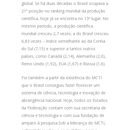
global. Se há duas décadas o Brasil ocupava a
21ª posição no ranking mundial da produção
científica, hoje já se encontra no 13ª lugar. No
mesmo período, a produção científica
mundial cresceu 2,7 vezes; a do Brasil cresceu
6,83 vezes – índice semelhante ao da Coréia
do Sul (7,15) e superior a tantos outros
países, como Canadá (2,14), Alemanha (2,0),
Reino Unido (1,92), EUA (1,67) e Rússia (1,6).
Foi também a partir da existência do MCTI
que o Brasil conseguiu fazer florescer um
sistema de ciência, tecnologia e inovação de
abrangência nacional. Hoje, todos os Estados
da Federação contam com sua secretaria de
ciência e tecnologia e com sua fundação de
amparo à pesquisa.Sob a liderança do MCTI,