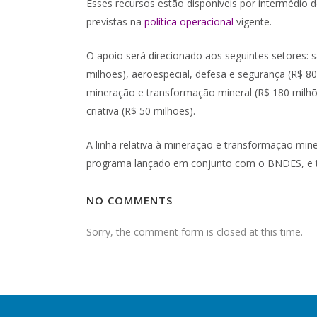
Esses recursos estão disponíveis por intermédio d
previstas na
política operacional
vigente.
O apoio será direcionado aos seguintes setores: s
milhões), aeroespecial, defesa e segurança (R$ 80
mineração e transformação mineral (R$ 180 milhões
criativa (R$ 50 milhões).
A linha relativa à mineração e transformação mi
programa lançado em conjunto com o BNDES, e t
NO COMMENTS
Sorry, the comment form is closed at this time.