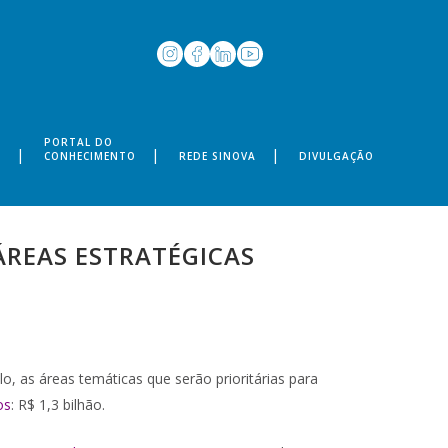
PORTAL DO
S
CONHECIMENTO
REDE SINOVA
DIVULGAÇÃO
 ÁREAS ESTRATÉGICAS
o, as áreas temáticas que serão prioritárias para
os
: R$ 1,3 bilhão.