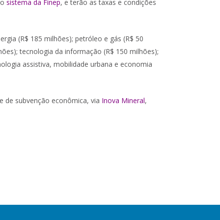
ao
sistema da Finep
, e terão as taxas e condições
ergia (R$ 185 milhões); petróleo e gás (R$ 50
lhões); tecnologia da informação (R$ 150 milhões);
nologia assistiva, mobilidade urbana e economia
s e de subvenção econômica, via
Inova Mineral
,