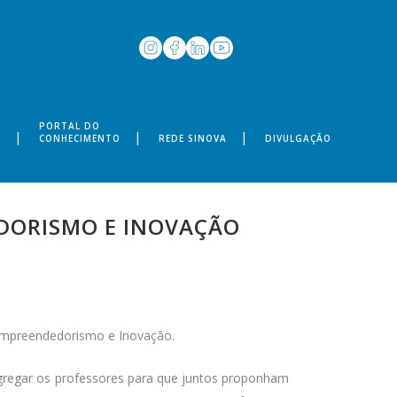
PORTAL DO
S
CONHECIMENTO
REDE SINOVA
DIVULGAÇÃO
DORISMO E INOVAÇÃO
 Empreendedorismo e Inovação.
 agregar os professores para que juntos proponham