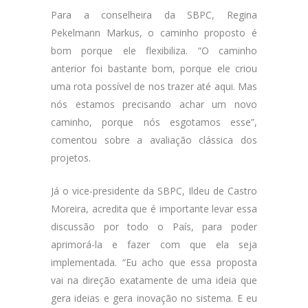
Para a conselheira da SBPC, Regina
Pekelmann Markus, o caminho proposto é
bom porque ele flexibiliza. “O caminho
anterior foi bastante bom, porque ele criou
uma rota possível de nos trazer até aqui. Mas
nós estamos precisando achar um novo
caminho, porque nós esgotamos esse”,
comentou sobre a avaliação clássica dos
projetos.
Já o vice-presidente da SBPC, Ildeu de Castro
Moreira, acredita que é importante levar essa
discussão por todo o País, para poder
aprimorá-la e fazer com que ela seja
implementada. “Eu acho que essa proposta
vai na direção exatamente de uma ideia que
gera ideias e gera inovação no sistema. E eu