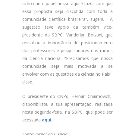
acho que o papel nosso aqui é fazer com que
essa proposta seja discutida com toda a
comunidade científica brasileira”, sugeriu. A
sugestão teve apoio da também vice-
presidente da SBPC, Vanderlan Bolzani, que
ressaltou a importância do posicionamento
dos professores e pesquisadores nos rumos
da ciência nacional. “Precisamos que nossa
comunidade seja mais motivada a se
envolver com as questões da ciência no País”,
disse.
O presidente do CNPq, Hernan Chaimovich,
disponibilizou a sua apresentação, realizada
nesta segunda-feira, na SBPC, que pode ser
acessada
aqui
.
Fonte: Jornal da Ciência