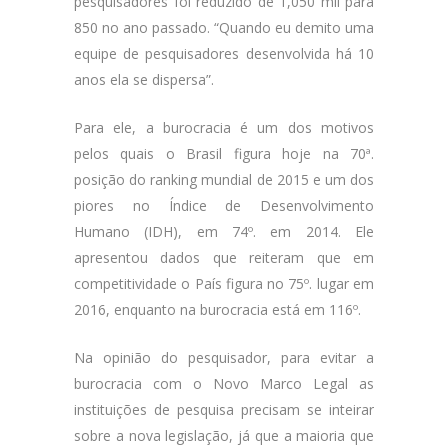
pesquisadores foi reduzido de 1,050 mil para
850 no ano passado. “Quando eu demito uma
equipe de pesquisadores desenvolvida há 10
anos ela se dispersa”.
Para ele, a burocracia é um dos motivos
pelos quais o Brasil figura hoje na 70ª.
posição do ranking mundial de 2015 e um dos
piores no Índice de Desenvolvimento
Humano (IDH), em 74º. em 2014. Ele
apresentou dados que reiteram que em
competitividade o País figura no 75º. lugar em
2016, enquanto na burocracia está em 116º.
Na opinião do pesquisador, para evitar a
burocracia com o Novo Marco Legal as
instituições de pesquisa precisam se inteirar
sobre a nova legislação, já que a maioria que