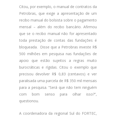
Citou, por exemplo, o manual de contratos da
Petrobras, que exige a apresentação de um
recibo manual do bolsista sobre o pagamento
mensal – além do recibo bancário. Afirmou
que se o recibo manual não for apresentado
toda prestação de contas das fundações é
bloqueada. Disse que a Petrobras investe R$
500 milhões em pesquisa nas fundações de
apoio que estão sujeitos a regras muito
burocráticas e rígidas. Citou o exemplo que
precisou devolver R$ 0,83 (centavos) e ver
paralisada uma parcela de R$ 350 mil mensais
para a pesquisa. “Será que não tem ninguém
com bom senso para olhar isso?”,
questionou.
A coordenadora da regional Sul do FORTEC,