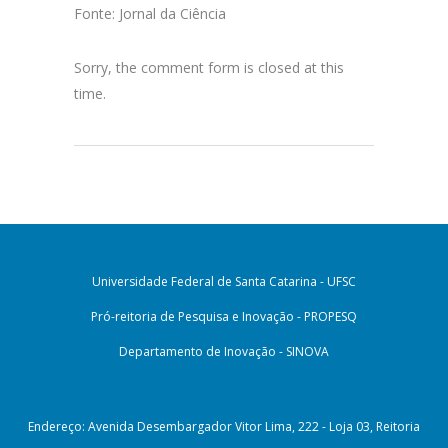
Fonte: Jornal da Ciência
Sorry, the comment form is closed at this
time.
Universidade Federal de Santa Catarina - UFSC
Pró-reitoria de Pesquisa e Inovação - PROPESQ
Departamento de Inovação - SINOVA
Endereço: Avenida Desembargador Vitor Lima, 222 - Loja 03, Reitoria