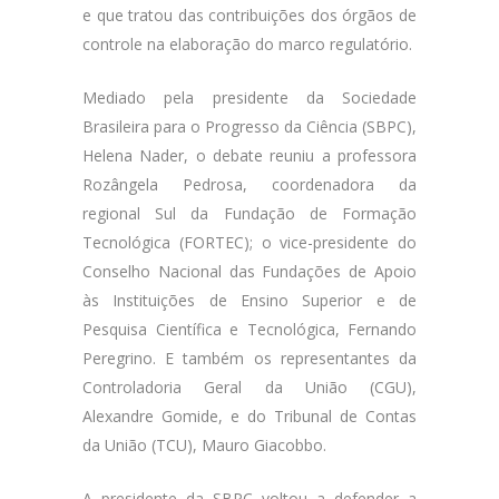
e que tratou das contribuições dos órgãos de
controle na elaboração do marco regulatório.
Mediado pela presidente da Sociedade
Brasileira para o Progresso da Ciência (SBPC),
Helena Nader, o debate reuniu a professora
Rozângela Pedrosa, coordenadora da
regional Sul da Fundação de Formação
Tecnológica (FORTEC); o vice-presidente do
Conselho Nacional das Fundações de Apoio
às Instituições de Ensino Superior e de
Pesquisa Científica e Tecnológica, Fernando
Peregrino. E também os representantes da
Controladoria Geral da União (CGU),
Alexandre Gomide, e do Tribunal de Contas
da União (TCU), Mauro Giacobbo.
A presidente da SBPC voltou a defender a