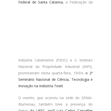
Federa
l de Santa Catarina,
a Federação da
Indústria Catarinense (FIESC) e o Instituto
Nacional da Propriedade Industrial (INPI),
promoveram nesta quarta-feira, 19/04,
o 2º
Seminário Nacional de Ciência, Tecnologia e
Inovação na Indústria Textil.
O evento, que ocorreu na sede do SENAI-
Blumenau, também teve a presença do
Reitor
da UFSC, prof Luiz Carlos Cancellier