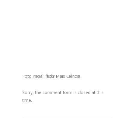
Foto inicial: flickr Mais Ciência
Sorry, the comment form is closed at this
time.