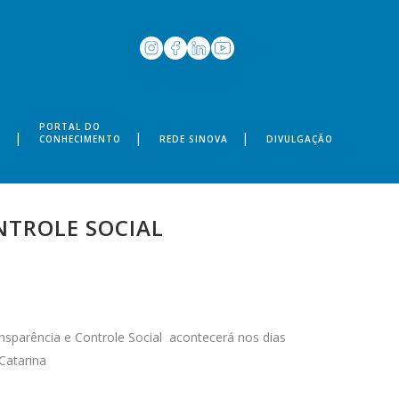
PORTAL DO
S
CONHECIMENTO
REDE SINOVA
DIVULGAÇÃO
NTROLE SOCIAL
nsparência e Controle Social acontecerá nos dias
Catarina