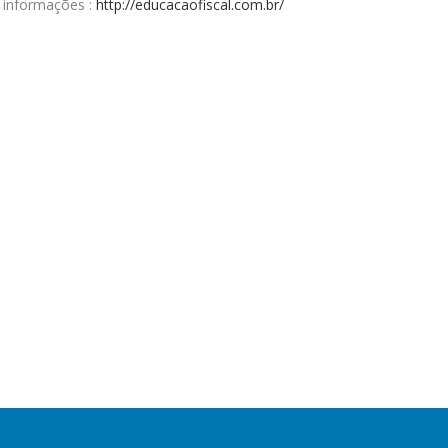
e informações :
http://educacaofiscal.com.br/