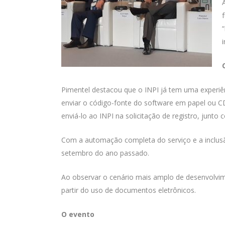
Pimentel destacou que o INPI já tem uma experiên
enviar o código-fonte do software em papel ou C
enviá-lo ao INPI na solicitação de registro, junt
Com a automação completa do serviço e a inclu
setembro do ano passado.
Ao observar o cenário mais amplo de desenvolvim
partir do uso de documentos eletrônicos.
O evento