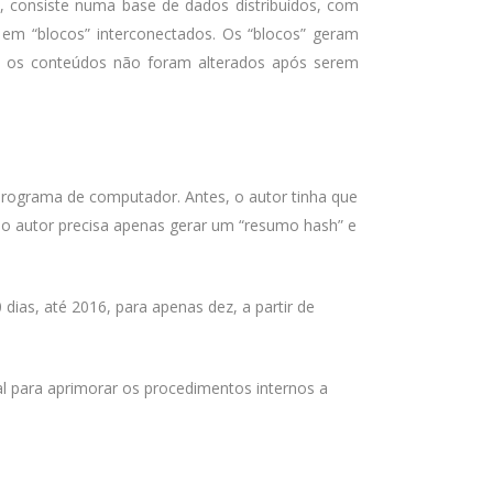
, consiste numa base de dados distribuídos, com
em “blocos” interconectados. Os “blocos” geram
ue os conteúdos não foram alterados após serem
programa de computador. Antes, o autor tinha que
o autor precisa apenas gerar um “resumo hash” e
dias, até 2016, para apenas dez, a partir de
l para aprimorar os procedimentos internos a