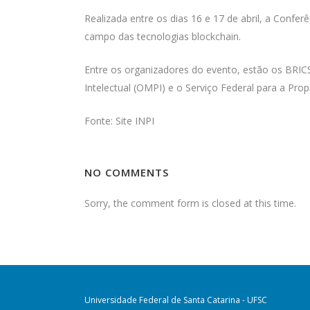
Realizada entre os dias 16 e 17 de abril, a Confer
campo das tecnologias blockchain.
Entre os organizadores do evento, estão os BRICS (
Intelectual (OMPI) e o Serviço Federal para a Pr
Fonte: Site INPI
NO COMMENTS
Sorry, the comment form is closed at this time.
Universidade Federal de Santa Catarina - UFSC