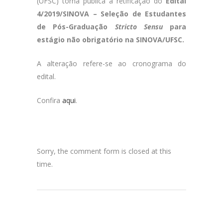
(UFSC) torna pública a retificação do
Edital
4/2019/SINOVA – Seleção de Estudantes
de Pós-Graduação
Stricto Sensu
para
estágio não obrigatório na SINOVA/UFSC.
A alteração refere-se ao cronograma do
edital.
Confira
aqui
.
Sorry, the comment form is closed at this
time.