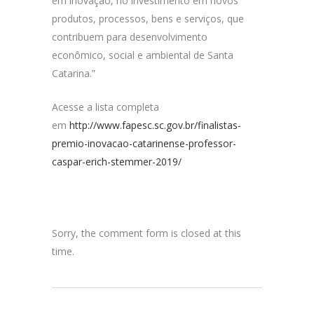
em inovação, no investimento em novos
produtos, processos, bens e serviços, que
contribuem para desenvolvimento
econômico, social e ambiental de Santa
Catarina.”
Acesse a lista completa
em
http://www.fapesc.sc.gov.br/finalistas-
premio-inovacao-catarinense-professor-
caspar-erich-stemmer-2019/
Sorry, the comment form is closed at this
time.