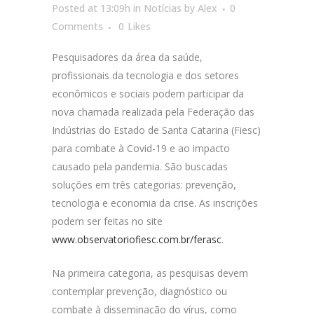
Posted at 13:09h
in
Notícias
by
Alex
0
Comments
0
Likes
Pesquisadores da área da saúde,
profissionais da tecnologia e dos setores
econômicos e sociais podem participar da
nova chamada realizada pela Federação das
Indústrias do Estado de Santa Catarina (Fiesc)
para combate à Covid-19 e ao impacto
causado pela pandemia. São buscadas
soluções em três categorias: prevenção,
tecnologia e economia da crise. As inscrições
podem ser feitas no site
www.observatoriofiesc.com.br/ferasc
.
Na primeira categoria, as pesquisas devem
contemplar prevenção, diagnóstico ou
combate à disseminação do vírus, como