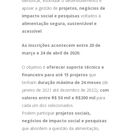
identificar, estimular o desenvolvimento e
apoiar a gestão de
projetos, negócios de
impacto social e pesquisas
voltados à
alimentação segura, sustentável e
acessível
.
As inscrições acontecem entre 20 de
março e 24 de abril de 2020.
O objetivo é
oferecer suporte técnico e
financeiro para até 15 projetos
que
tenham
duração máxima de 24 meses
(de
janeiro de 2021 até dezembro de 2022),
com
valores entre R$ 50 mil e R$200 mil
para
cada um dos selecionados.
Podem participar
projetos sociais,
negócios de impacto social e pesquisas
que abordem a questão da alimentação,