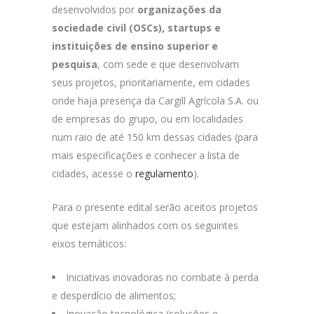
desenvolvidos por
organizações da
sociedade civil (OSCs), startups e
instituições de ensino superior e
pesquisa
, com sede e que desenvolvam
seus projetos, prioritariamente, em cidades
onde haja presença da Cargill Agrícola S.A. ou
de empresas do grupo, ou em localidades
num raio de até 150 km dessas cidades (para
mais especificações e conhecer a lista de
cidades, acesse o
regulamento
).
Para o presente edital serão aceitos projetos
que estejam alinhados com os seguintes
eixos temáticos:
Iniciativas inovadoras no combate à perda
e desperdício de alimentos;
Inovação tecnológica (soluções e