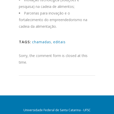
pesquisa) na cadeia de alimentos;
Parcerias para inovação e o
fortalecimento do empreendedorismo na
cadeia da alimentação.
TAGS:
chamadas
,
editais
Sorry, the comment form is closed at this
time.
Universidade Federal de Santa Catarina - UFSC