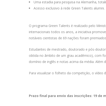
Uma estadia para pesquisa na Alemanha, total
Acesso exclusivo à rede Green Talents alumni.
O programa Green Talents é realizado pelo Mini
internacionais todos os anos, a iniciativa promo
notáveis cientistas de 69 nações foram premiados
Estudantes de mestrado, doutorado e pós-doutorado
obtida no âmbito de um grau acadêmico), com for
domínio de inglês e notas acima da média. Além d
Para visualizar o folheto da competição, o vídeo
Prazo final para envio das inscrições: 19 de 