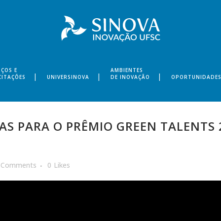
IÇOS E
AMBIENTES
CITAÇÕES
UNIVERSINOVA
DE INOVAÇÃO
OPORTUNIDADE
AS PARA O PRÊMIO GREEN TALENTS 
 Comments
0
Likes