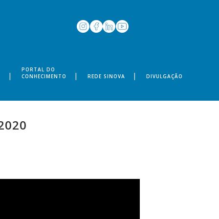
PORTAL DO
S
CONHECIMENTO
REDE SINOVA
DIVULGAÇÃO
2020