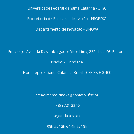
Universidade Federal de Santa Catarina - UFSC
Pró-reitoria de Pesquisa e Inovação - PROPESQ
Departamento de Inovação - SINOVA
Endereço: Avenida Desembargador Vitor Lima, 222 - Loja 03, Reitoria
Prédio 2, Trindade
Florianópolis, Santa Catarina, Brasil - CEP 88040-400
atendimento.sinova@contato.ufsc.br
(48) 3721-2346
Segunda a sexta
08h às 12h e 14h às 18h