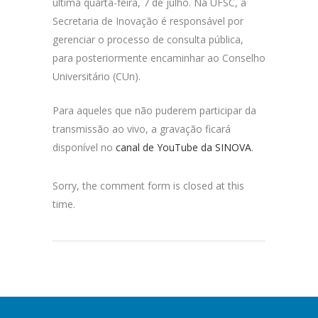
última quarta-feira, 7 de julho. Na UFSC, a
Secretaria de Inovação é responsável por
gerenciar o processo de consulta pública,
para posteriormente encaminhar ao Conselho
Universitário (CUn).
Para aqueles que não puderem participar da
transmissão ao vivo, a gravação ficará
disponível no
canal de YouTube da SINOVA
.
Sorry, the comment form is closed at this
time.