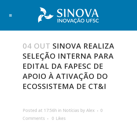
04 OUT
SINOVA REALIZA
SELEÇÃO INTERNA PARA
EDITAL DA FAPESC DE
APOIO À ATIVAÇÃO DO
ECOSSISTEMA DE CT&I
Posted at 17:56h
in
Notícias
by
Alex
0
Comments
0
Likes