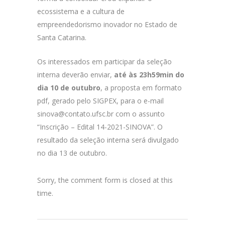
ecossistema e a cultura de
empreendedorismo inovador no Estado de
Santa Catarina.
Os interessados em participar da seleção
interna deverão enviar,
até às 23h59min do
dia 10 de outubro
, a proposta em formato
pdf, gerado pelo SIGPEX, para o e-mail
sinova@contato.ufsc.br com o assunto
“Inscrição – Edital 14-2021-SINOVA”. O
resultado da seleção interna será divulgado
no dia 13 de outubro.
Sorry, the comment form is closed at this
time.