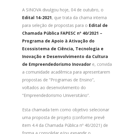
A SINOVA divulgou hoje, 04 de outubro, o
Edital 14-2021
, que trata da chama interna
para seleção de propostas para o
Edital de
Chamada Pública FAPESC nº 40/2021 –
Programa de Apoio à Ativação do
Ecossistema de Ciência, Tecnologia e
Inovação e Desenvolvimento da Cultura
de Empreendedorismo Inovador
e, convida
a comunidade acadêmica para apresentarem
propostas de “Programas de Ensino”,
voltados ao desenvolvimento do
“Empreendedorismo Universitário”.
Esta chamada tem como objetivo selecionar
uma proposta de projeto (conforme prevê
item 4.4 da Chamada Pública nº 40/2021) de
forma a consolidar e/ou expandir o