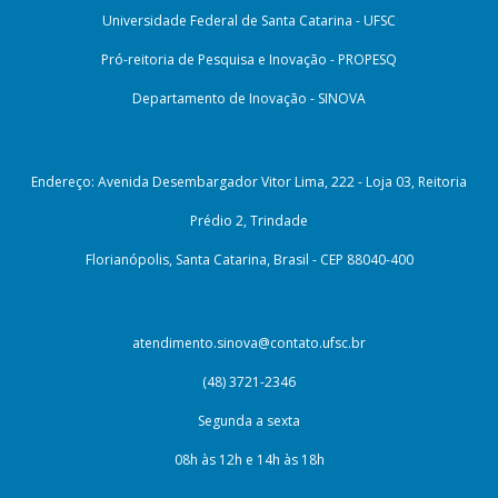
Universidade Federal de Santa Catarina - UFSC
Pró-reitoria de Pesquisa e Inovação - PROPESQ
Departamento de Inovação - SINOVA
Endereço: Avenida Desembargador Vitor Lima, 222 - Loja 03, Reitoria
Prédio 2, Trindade
Florianópolis, Santa Catarina, Brasil - CEP 88040-400
atendimento.sinova@contato.ufsc.br
(48) 3721-2346
Segunda a sexta
08h às 12h e 14h às 18h