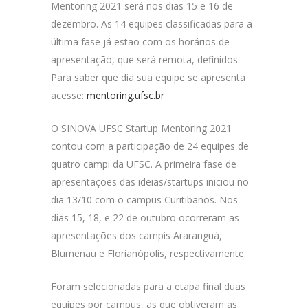
Mentoring 2021 será nos dias 15 e 16 de
dezembro. As 14 equipes classificadas para a
última fase já estão com os horários de
apresentação, que será remota, definidos.
Para saber que dia sua equipe se apresenta
acesse:
mentoring.ufsc.br
O SINOVA UFSC Startup Mentoring 2021
contou com a participação de 24 equipes de
quatro campi da UFSC. A primeira fase de
apresentações das ideias/startups iniciou no
dia 13/10 com o campus Curitibanos. Nos
dias 15, 18, e 22 de outubro ocorreram as
apresentações dos campis Araranguá,
Blumenau e Florianópolis, respectivamente.
Foram selecionadas para a etapa final duas
equipes por campus, as que obtiveram as