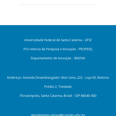
Universidade Federal de Santa Catarina - UFSC
Pró-reitoria de Pesquisa e Inovação - PROPESQ
Departamento de Inovação - SINOVA
Endereço: Avenida Desembargador Vitor Lima, 222 - Loja 03, Reitoria
Prédio 2, Trindade
Florianópolis, Santa Catarina, Brasil - CEP 88040-400
atendimento.sinova@contato.ufsc.br