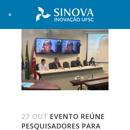
27 OUT
EVENTO REÚNE
PESQUISADORES PARA