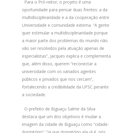
Para o Pró-reitor, o projeto é uma
oportunidade para pensar duas frentes: a da
multidisciplinaridade e a da cooperação entre
Universidade e comunidade externa. “A gente
quer estimular a multidisciplinaridade porque
a maior parte dos problemas do mundo não
vão ser resolvidos pela atuação apenas de
especialistas”, Jacques explica e complementa
que, além disso, querem “reconectar a
universidade com os variados agentes
públicos e privados que nos cercam”,
fortalecendo a credibilidade da UFSC perante
a sociedade.
O prefeito de Biguaçu Salmir da Silva
destaca que um dos objetivos é mudar a
imagem da cidade de Biguaçu como “cidade-
dormitório”: “já que dormitório ela já é, nós