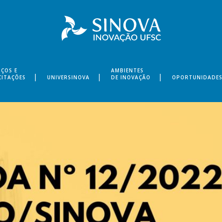
IÇOS E
AMBIENTES
CITAÇÕES
UNIVERSINOVA
DE INOVAÇÃO
OPORTUNIDADE