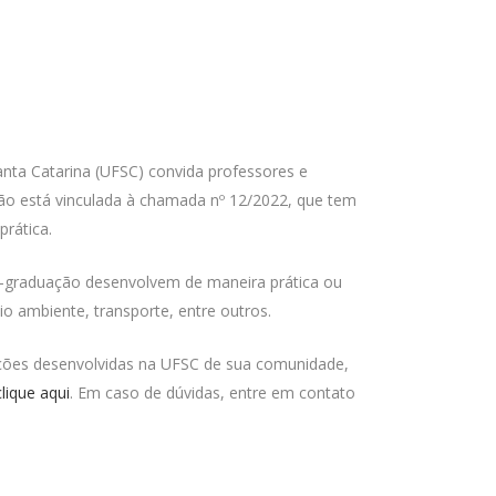
nta Catarina (UFSC) convida professores e
ão está vinculada à chamada nº 12/2022, que tem
rática.
s-graduação desenvolvem de maneira prática ou
o ambiente, transporte, entre outros.
ções desenvolvidas na UFSC de sua comunidade,
clique aqui
. Em caso de dúvidas, entre em contato