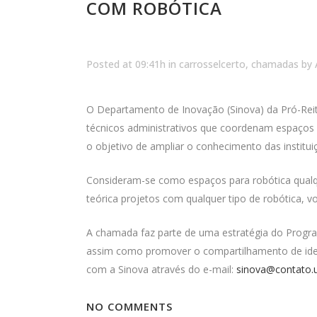
COM ROBÓTICA
Posted at 09:41h
in
carrosselcerto
,
chamadas
by
O Departamento de Inovação (Sinova) da Pró-Reito
técnicos administrativos que coordenam espaços
o objetivo de ampliar o conhecimento das institu
Consideram-se como espaços para robótica qualq
teórica projetos com qualquer tipo de robótica, 
A chamada faz parte de uma estratégia do Progr
assim como promover o compartilhamento de idei
com a Sinova através do e-mail:
sinova@contato.u
NO COMMENTS