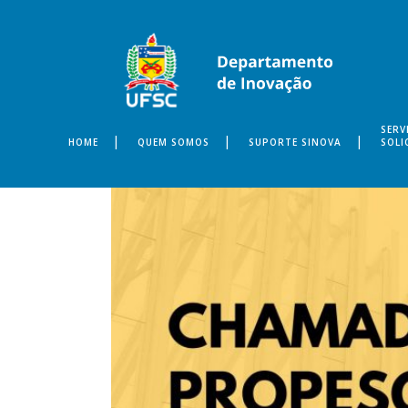
SERV
HOME
QUEM SOMOS
SUPORTE SINOVA
SOLI