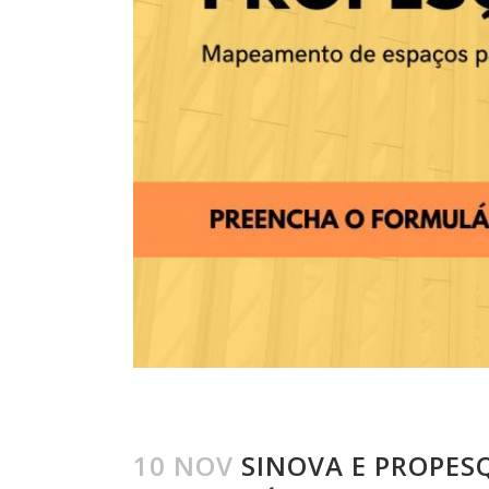
10 NOV
SINOVA E PROPES