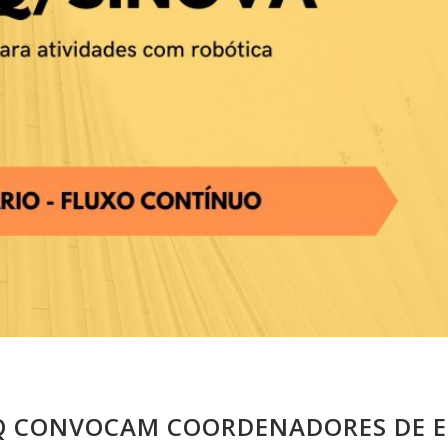
Q CONVOCAM COORDENADORES DE E