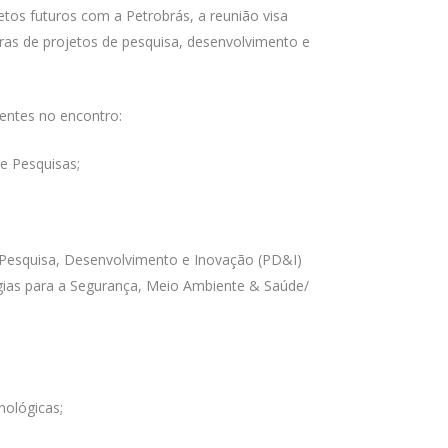
etos futuros com a Petrobrás, a reunião visa
ras de projetos de pesquisa, desenvolvimento e
entes no encontro:
e Pesquisas;
 Pesquisa, Desenvolvimento e Inovação (PD&I)
ias para a Segurança, Meio Ambiente & Saúde/
nológicas;