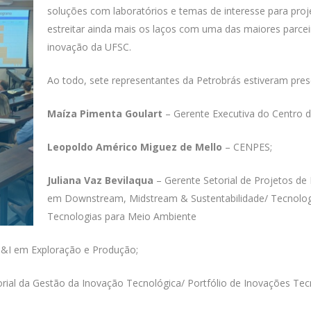
soluções com laboratórios e temas de interesse para proj
estreitar ainda mais os laços com uma das maiores parcei
inovação da UFSC.
Ao todo, sete representantes da Petrobrás estiveram pres
Maíza Pimenta Goulart
– Gerente Executiva do Centro d
Leopoldo Américo Miguez de Mello
– CENPES;
Juliana Vaz Bevilaqua
– Gerente Setorial de Projetos de
em Downstream, Midstream & Sustentabilidade/ Tecnolog
Tecnologias para Meio Ambiente
D&I em Exploração e Produção;
rial da Gestão da Inovação Tecnológica/ Portfólio de Inovações Tec