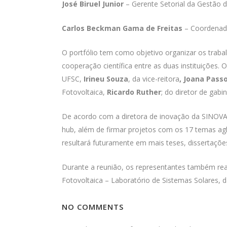
José Biruel Junior
– Gerente Setorial da Gestão 
Carlos Beckman Gama de Freitas
– Coordenado
O portfólio tem como objetivo organizar os traba
cooperação científica entre as duas instituições.
UFSC,
Irineu Souza
, da vice-reitora
, Joana Pass
Fotovoltaica,
Ricardo Ruther
; do diretor de gabi
De acordo com a diretora de inovação da SINOVA 
hub, além de firmar projetos com os 17 temas agl
resultará futuramente em mais teses, dissertações 
Durante a reunião, os representantes também rea
Fotovoltaica – Laboratório de Sistemas Solares, 
NO COMMENTS