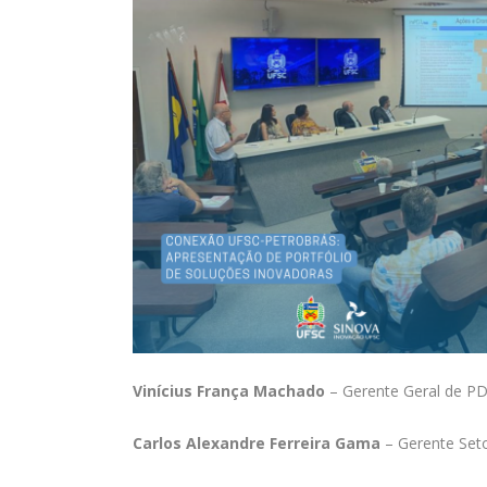
Vinícius França Machado
– Gerente Geral de P
Carlos Alexandre Ferreira Gama
– Gerente Seto