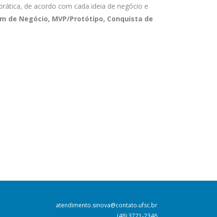
ática, de acordo com cada ideia de negócio e
m de Negócio, MVP/Protótipo, Conquista de
atendimento.sinova@contato.ufsc.br
(48) 3721-2346