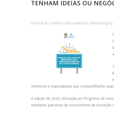
TENHAM IDEIAS OU NEGÓC
Posted at 13:06h
in
carrosselcerto
,
Mentoring
by
mentores e especialistas que compartilharão suas 
A edição de 2023, vinculada ao Programa de Ino
entidades parceiras do ecossistema de inovação d