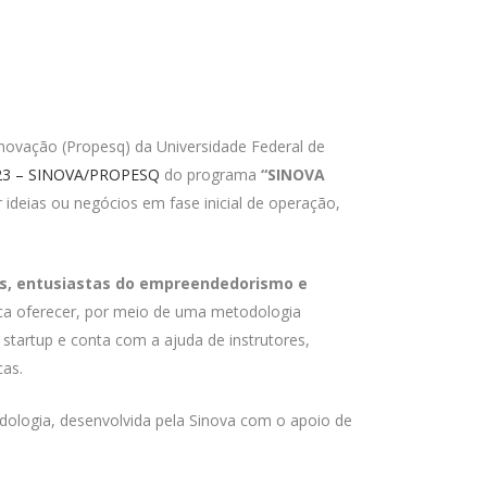
Inovação (Propesq) da Universidade Federal de
023 – SINOVA/PROPESQ
do programa
“SINOVA
r ideias ou negócios em fase inicial de operação,
s, entusiastas do empreendedorismo e
ca oferecer, por meio de uma metodologia
 startup e conta com a ajuda de instrutores,
cas.
ologia, desenvolvida pela Sinova com o apoio de