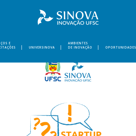
IÇOS E
AMBIENTES
CITAÇÕES
UNIVERSINOVA
DE INOVAÇÃO
OPORTUNIDADE