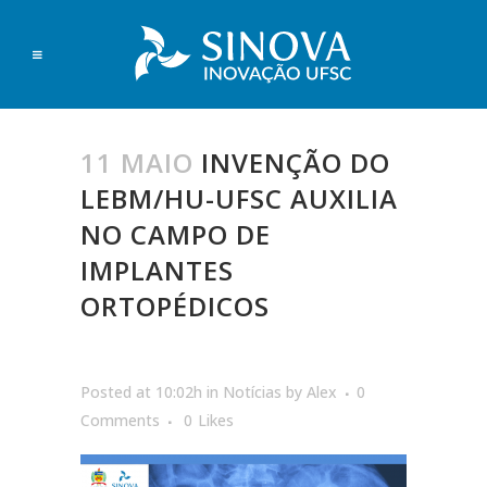
11 MAIO
INVENÇÃO DO
LEBM/HU-UFSC AUXILIA
NO CAMPO DE
IMPLANTES
ORTOPÉDICOS
Posted at 10:02h
in
Notícias
by
Alex
0
Comments
0
Likes