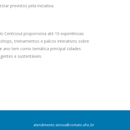
star previstos pela iniciativa.
o Centrosul proporciona até 10 experiências
shops, treinamentos e palcos interativos sobre
ste ano tem como temática principal cidades
igentes e sustentáveis.
atendimento.sinova@contato.ufsc.br