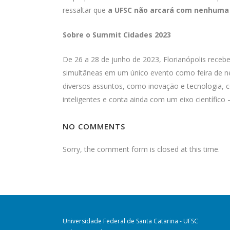
ressaltar que
a UFSC não arcará com nenhuma
Sobre o Summit Cidades 2023
De 26 a 28 de junho de 2023, Florianópolis rece
simultâneas em um único evento como feira de ne
diversos assuntos, como inovação e tecnologia, co
inteligentes e conta ainda com um eixo científico 
NO COMMENTS
Sorry, the comment form is closed at this time.
Universidade Federal de Santa Catarina - UFSC