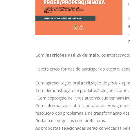
Com
inscrições até 26 de maio
, os interessad
Haverá cinco formas de participar do evento, sen
Com apresentação oral (realização de
pitch
– apre
Com demonstração de produtos/soluções como, po
. Com exposição de livros autorais que tenham in
Com informativos sobre laboratórios e/ou grupos
resolução dos problemas e na transformação das 
Rodada de negócios com prefeituras.
As propostas selecionadas serão convocadas pela