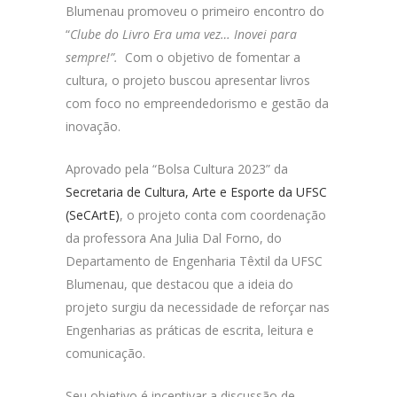
Blumenau promoveu o primeiro encontro do
“
Clube do Livro Era uma vez… Inovei para
sempre!”.
Com o objetivo de fomentar a
cultura, o projeto buscou apresentar livros
com foco no empreendedorismo e gestão da
inovação.
Aprovado pela “Bolsa Cultura 2023” da
Secretaria de Cultura, Arte e Esporte da UFSC
(SeCArtE)
, o projeto conta com coordenação
da professora Ana Julia Dal Forno, do
Departamento de Engenharia Têxtil da UFSC
Blumenau, que destacou que a ideia do
projeto surgiu da necessidade de reforçar nas
Engenharias as práticas de escrita, leitura e
comunicação.
Seu objetivo é incentivar a discussão de