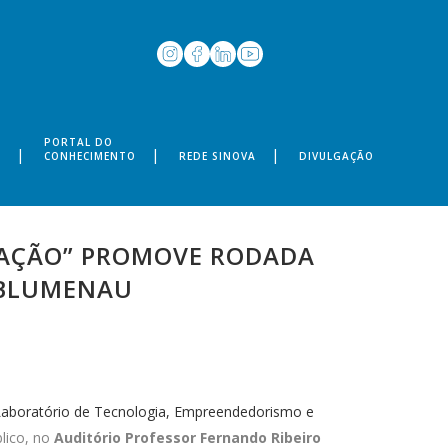
PORTAL DO
S
CONHECIMENTO
REDE SINOVA
DIVULGAÇÃO
VAÇÃO” PROMOVE RODADA
C BLUMENAU
Laboratório de Tecnologia, Empreendedorismo e
blico, no
Auditório Professor Fernando Ribeiro