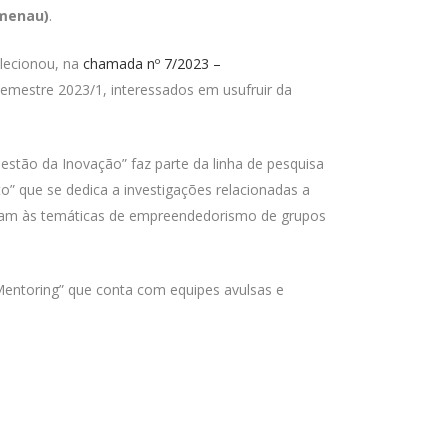
umenau)
.
elecionou, na
chamada nº 7/2023 –
semestre 2023/1, interessados em usufruir da
Gestão da Inovação” faz parte da linha de pesquisa
” que se dedica a investigações relacionadas a
inam às temáticas de empreendedorismo de grupos
Mentoring” que conta com equipes avulsas e