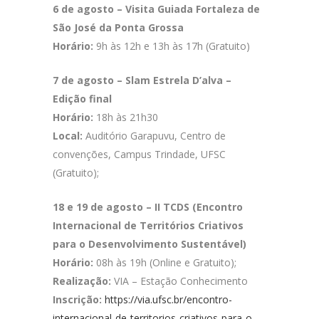
6 de agosto – Visita Guiada Fortaleza de
São José da Ponta Grossa
Horário:
9h às 12h e 13h às 17h (Gratuito)
7 de agosto – Slam Estrela D’alva –
Edição final
Horário:
18h às 21h30
Local:
Auditório Garapuvu, Centro de
convenções, Campus Trindade, UFSC
(Gratuito);
18 e 19 de agosto – ​II TCDS (Encontro
Internacional de Territórios Criativos
para o Desenvolvimento Sustentável)
Horário:
08h às 19h (Online e Gratuito);
Realização:
VIA – Estação Conhecimento
Inscrição:
https://via.ufsc.br/encontro-
internacional-de-territorios-criativos-para-o-