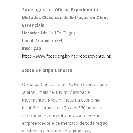
24 de agosto – Oficina Experimental
Métodos Clássicos de Extração de Óleos
Essenciais
Horário:
14h às 17h (Pago)
Local:
Quimidex (EFI)
Inscrição:
https://www.feesc.org.br/inscricoes/evento/iniciar_inscric
Sobre o Floripa Conecta
O Floripa Conecta é um
hub
de eventos que
já atraiu mais de 145 mil pessoas e
movimentou R$50 milhões na economia
local. Em comemoração aos 350 anos de
Florianópolis, o evento reforça o cenário
empreendedor e de mercado de toda região
e estimula a mistura de segmentos,