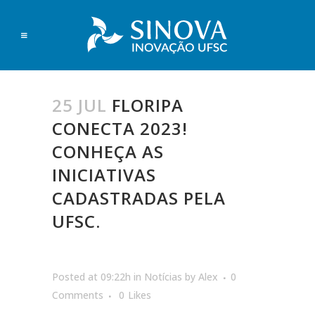
25 JUL
FLORIPA
CONECTA 2023!
CONHEÇA AS
INICIATIVAS
CADASTRADAS PELA
UFSC.
Posted at 09:22h
in
Notícias
by
Alex
0
Comments
0
Likes