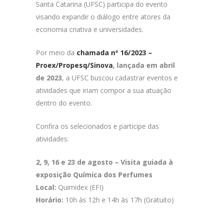
Santa Catarina (UFSC) participa do evento
visando expandir o diálogo entre atores da
economia criativa e universidades.
Por meio da
chamada nº 16/2023 –
Proex/Propesq/Sinova
, lançada em abril
de 2023
, a UFSC buscou cadastrar eventos e
atividades que iriam compor a sua atuação
dentro do evento.
Confira os selecionados e participe das
atividades:
2, 9, 16 e 23 de agosto – Visita guiada à
exposição Química dos Perfumes
Local:
Quimidex (EFI)
Horário:
10h às 12h e 14h às 17h (Gratuito)