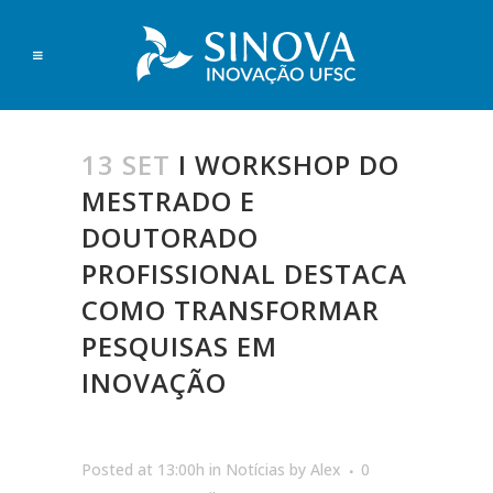
13 SET
I WORKSHOP DO
MESTRADO E
DOUTORADO
PROFISSIONAL DESTACA
COMO TRANSFORMAR
PESQUISAS EM
INOVAÇÃO
Posted at 13:00h
in
Notícias
by
Alex
0