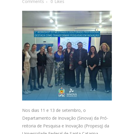
Comments
0
Likes
Nos dias 11 e 13 de setembro, o
Departamento de Inovação (Sinova) da Pró-
reitoria de Pesquisa e Inovação (Propesq) da
Universidade Federal de Santa Catarina