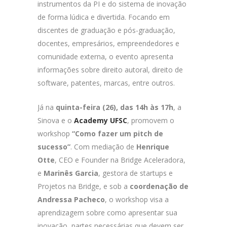
instrumentos da PI e do sistema de inovação
de forma lúdica e divertida. Focando em
discentes de graduação e pós-graduação,
docentes, empresários, empreendedores e
comunidade externa, o evento apresenta
informações sobre direito autoral, direito de
software, patentes, marcas, entre outros.
Já na
quinta-feira (26), das 14h às 17h
, a
Sinova e o
Academy UFSC
, promovem o
workshop
“Como fazer um pitch de
sucesso”
. Com mediação de
Henrique
Otte
, CEO e Founder na Bridge Aceleradora,
e
Marinês Garcia
, gestora de startups e
Projetos na Bridge, e sob a
coordenação de
Andressa Pacheco
, o workshop visa a
aprendizagem sobre como apresentar sua
inovação, partes necessárias que devem ser