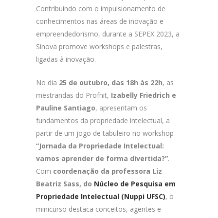
Contribuindo com o impulsionamento de
conhecimentos nas áreas de inovação e
empreendedorismo, durante a SEPEX 2023, a
Sinova promove workshops e palestras,
ligadas à inovação.
No dia
25 de outubro, das 18h às 22h
, as
mestrandas do Profnit,
Izabelly Friedrich e
Pauline Santiago
, apresentam os
fundamentos da propriedade intelectual, a
partir de um jogo de tabuleiro no workshop
“Jornada da Propriedade Intelectual:
vamos aprender de forma divertida?”
.
Com
coordenação da professora Liz
Beatriz Sass, do
Núcleo de Pesquisa em
Propriedade Intelectual (Nuppi UFSC)
, o
minicurso destaca conceitos, agentes e