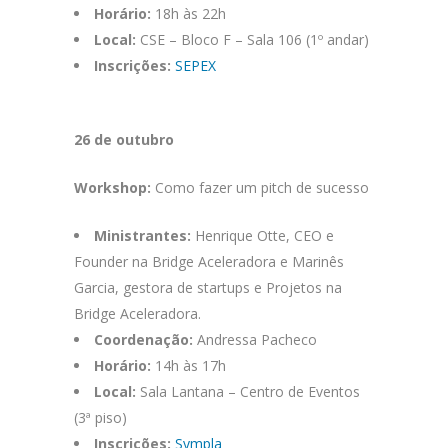
Horário:
18h às 22h
Local:
CSE – Bloco F – Sala 106 (1º andar)
Inscrições:
SEPEX
26 de outubro
Workshop:
Como fazer um pitch de sucesso
Ministrantes:
Henrique Otte, CEO e
Founder na Bridge Aceleradora e Marinês
Garcia, gestora de startups e Projetos na
Bridge Aceleradora.
Coordenação:
Andressa Pacheco
Horário:
14h às 17h
Local:
Sala Lantana – Centro de Eventos
(3ª piso)
Inscrições:
Sympla