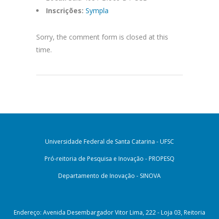
Inscrições:
Sympla
Sorry, the comment form is closed at this
time.
Universidade Federal de Santa Catarina - UFSC
Pró-reitoria de Pesquisa e Inovação - PROPESQ
Departamento de Inovação - SINOVA
Endereço: Avenida Desembargador Vitor Lima, 222 - Loja 03, Reitoria