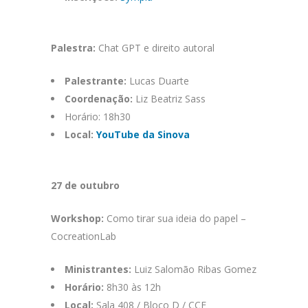
Palestra:
Chat GPT e direito autoral
Palestrante:
Lucas Duarte
Coordenação:
Liz Beatriz Sass
Horário: 18h30
Local:
YouTube da Sinova
27 de outubro
Workshop:
Como tirar sua ideia do papel –
CocreationLab
Ministrantes:
Luiz Salomão Ribas Gomez
Horário:
8h30 às 12h
Local:
Sala 408 / Bloco D / CCE