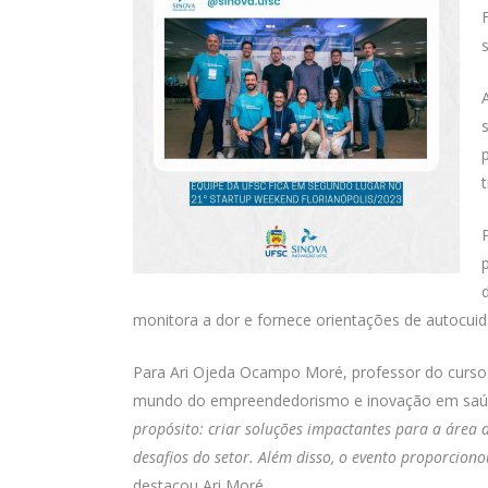
monitora a dor e fornece orientações de autocui
Para Ari Ojeda Ocampo Moré, professor do curso
mundo do empreendedorismo e inovação em sa
propósito: criar soluções impactantes para a área 
desafios do setor. Além disso, o evento proporcio
destacou Ari Moré.