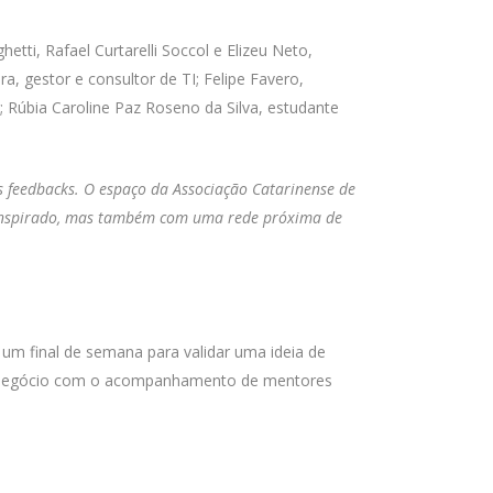
ti, Rafael Curtarelli Soccol e Elizeu Neto,
, gestor e consultor de TI; Felipe Favero,
Rúbia Caroline Paz Roseno da Silva, estudante
s feedbacks. O espaço da Associação Catarinense de
 inspirado, mas também com uma rede próxima de
um final de semana para validar uma ideia de
 do negócio com o acompanhamento de mentores