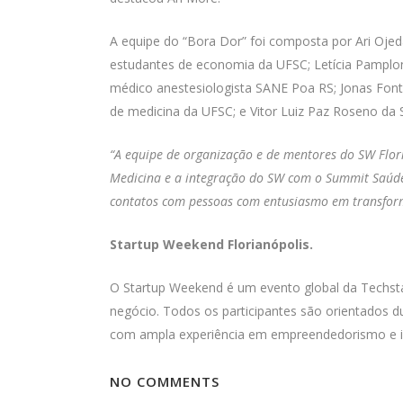
A equipe do “Bora Dor” foi composta por Ari Ojeda
estudantes de economia da UFSC; Letícia Pamplona
médico anestesiologista SANE Poa RS; Jonas Font
de medicina da UFSC; e Vitor Luiz Paz Roseno da 
“A equipe de organização e de mentores do SW Flor
Medicina e a integração do SW com o Summit Saúde
contatos com pessoas com entusiasmo em transform
Startup Weekend Florianópolis.
O Startup Weekend é um evento global da Techsta
negócio. Todos os participantes são orientados
com ampla experiência em empreendedorismo e 
NO COMMENTS