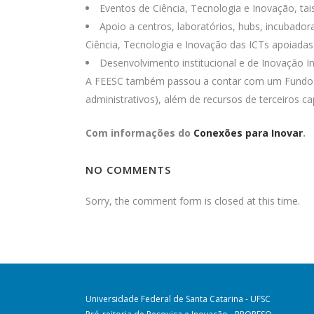
Eventos de Ciência, Tecnologia e Inovação, ta
Apoio a centros, laboratórios, hubs, incubado
Ciência, Tecnologia e Inovação das ICTs apoiadas
Desenvolvimento institucional e de Inovação I
A FEESC também passou a contar com um Fundo de
administrativos), além de recursos de terceiros ca
Com informações do
Conexões para Inovar
.
NO COMMENTS
Sorry, the comment form is closed at this time.
Universidade Federal de Santa Catarina - UFSC