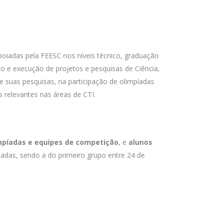
poiadas pela FEESC nos níveis técnico, graduação
o e execução de projetos e pesquisas de Ciência,
de suas pesquisas, na participação de olimpíadas
 relevantes nas áreas de CTI.
mpíadas e equipes de competição
, e
alunos
iadas, sendo a do primeiro grupo entre 24 de