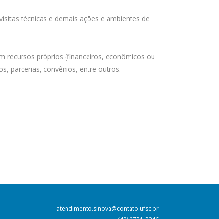
visitas técnicas e demais ações e ambientes de
 recursos próprios (financeiros, econômicos ou
s, parcerias, convênios, entre outros.
atendimento.sinova@contato.ufsc.br