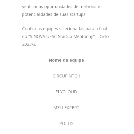
verificar as oportunidades de melhoria e
potencialidades de suas startups.
Confira as equipes selecionadas para a final
do “SINOVA UFSC Startup Mentoring” – Ciclo
2023/2:
Nome da equipe
CIRCUFINTCH
FLYCLOUD
F
MELI EXPERT
F
POLLIS