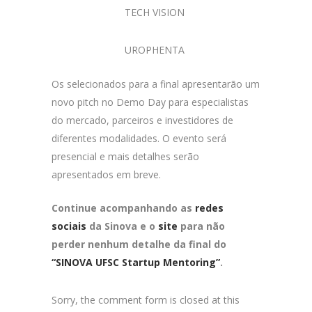
TECH VISION
UROPHENTA
F
Os selecionados para a final apresentarão um
novo pitch no Demo Day para especialistas
do mercado, parceiros e investidores de
diferentes modalidades. O evento será
presencial e mais detalhes serão
apresentados em breve.
Continue acompanhando as
redes
sociais
da Sinova e o
site
para não
perder nenhum detalhe da final do
“SINOVA UFSC Startup Mentoring”
.
Sorry, the comment form is closed at this