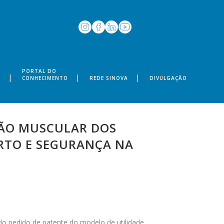
PORTAL DO
S
CONHECIMENTO
REDE SINOVA
DIVULGAÇÃO
ÇÃO MUSCULAR DOS
ORTO E SEGURANÇA NA
o do pedido de patente do modelo de utilidade