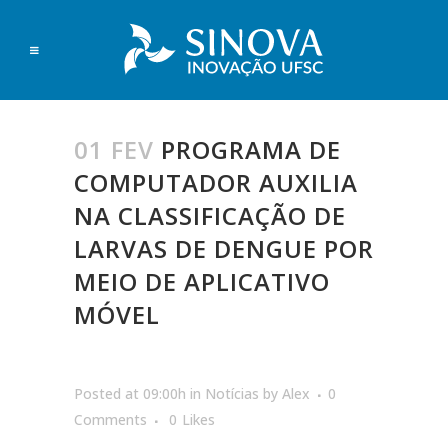
01 FEV
PROGRAMA DE
COMPUTADOR AUXILIA
NA CLASSIFICAÇÃO DE
LARVAS DE DENGUE POR
MEIO DE APLICATIVO
MÓVEL
Posted at 09:00h
in
Notícias
by
Alex
0
Comments
0
Likes