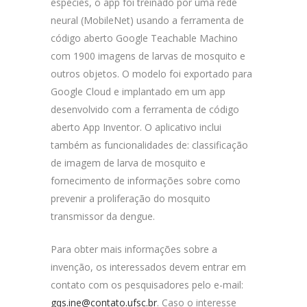
espécies, o app foi treinado por uma rede
neural (MobileNet) usando a ferramenta de
código aberto Google Teachable Machino
com 1900 imagens de larvas de mosquito e
outros objetos. O modelo foi exportado para
Google Cloud e implantado em um app
desenvolvido com a ferramenta de código
aberto App Inventor. O aplicativo inclui
também as funcionalidades de: classificação
de imagem de larva de mosquito e
fornecimento de informações sobre como
prevenir a proliferação do mosquito
transmissor da dengue.
Para obter mais informações sobre a
invenção, os interessados devem entrar em
contato com os pesquisadores pelo e-mail:
gqs.ine@contato.ufsc.br
. Caso o interesse