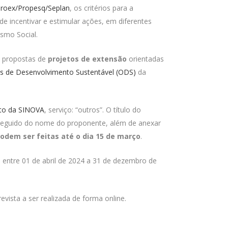
Proex/Propesq/Seplan
, os critérios para a
e incentivar e estimular ações, em diferentes
smo Social.
propostas de
projetos de extensão
orientadas
os de Desenvolvimento Sustentável (ODS)
da
nto da SINOVA
, serviço: “outros”. O título do
eguido do nome do proponente, além de anexar
odem ser feitas até o dia 15 de março
.
entre 01 de abril de 2024 a 31 de dezembro de
evista a ser realizada de forma online.