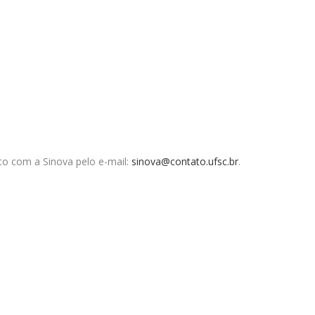
to com a Sinova pelo e-mail:
sinova@contato.ufsc.br
.