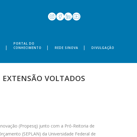
PORTAL DO
S
CONHECIMENTO
REDE SINOVA
DIVULGAÇÃO
E EXTENSÃO VOLTADOS
Inovação (Propesq) junto com a Pró-Reitoria de
Orçamento (SEPLAN) da Universidade Federal de