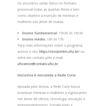
Os encontros serão feitos no formato
presencial todas as quartas-feiras e tem
como objetivo a inserção de meninas e
mulheres nas áreas de exatas.
Ensino fundamental:
15h30 às 16h30
Ensino médio:
16h às 17h.
Para mais informações sobre o programa,
acesse o site:
https://circulomtm.ufsc.br/
ou
entre em contato pelo e-mail:
ufscience@contato.ufsc.br
.
Iniciativa é vinculada a Rede Curie
Apoiada pela Sinova, a Rede Curie busca
incentivar meninas e mulheres a ingressarem
nas áreas de ciência, tecnologia, inovação e
empreendedorismo. Fortalecendo e