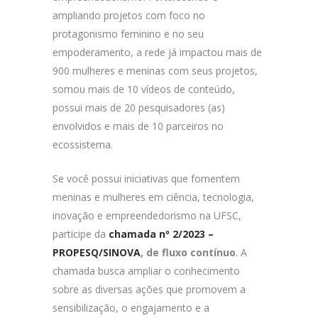
ampliando projetos com foco no
protagonismo feminino e no seu
empoderamento, a rede já impactou mais de
900 mulheres e meninas com seus projetos,
somou mais de 10 vídeos de conteúdo,
possui mais de 20 pesquisadores (as)
envolvidos e mais de 10 parceiros no
ecossistema.
Se você possui iniciativas que fomentem
meninas e mulheres em ciência, tecnologia,
inovação e empreendedorismo na UFSC,
participe da
chamada nº 2/2023 –
PROPESQ/SINOVA
, de fluxo contínuo
. A
chamada busca ampliar o conhecimento
sobre as diversas ações que promovem a
sensibilização, o engajamento e a