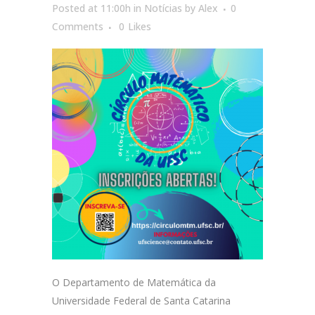
Posted at 11:00h
in
Notícias
by
Alex
0
Comments
0
Likes
O Departamento de Matemática da
Universidade Federal de Santa Catarina