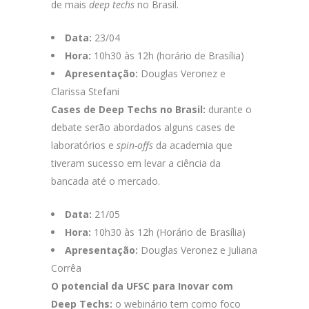
de mais
deep techs
no Brasil.
Data:
23/04
Hora:
10h30 às 12h (horário de Brasília)
Apresentação:
Douglas Veronez e
Clarissa Stefani
Cases de Deep Techs no Brasil:
durante o
debate serão abordados alguns cases de
laboratórios e
spin-offs
da academia que
tiveram sucesso em levar a ciência da
bancada até o mercado.
Data:
21/05
Hora:
10h30 às 12h (Horário de Brasília)
Apresentação:
Douglas Veronez e Juliana
Corrêa
O potencial da UFSC para Inovar com
Deep Techs:
o webinário tem como foco