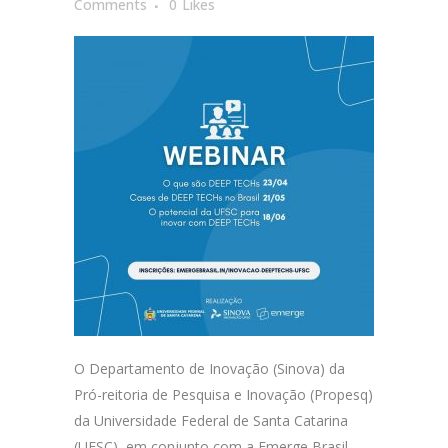
Comments
0
Likes
O Departamento de Inovação (Sinova) da
Pró-reitoria de Pesquisa e Inovação (Propesq)
da Universidade Federal de Santa Catarina
(UFSC), em conjunto com a Emerge Brasil,