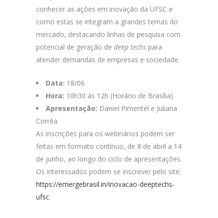
conhecer as ações em inovação da UFSC e
como estas se integram a grandes temas do
mercado, destacando linhas de pesquisa com
potencial de geração de
deep techs
para
atender demandas de empresas e sociedade.
Data:
18/06
Hora:
10h30 às 12h (Horário de Brasília)
Apresentação:
Daniel Pimentel e Juliana
Corrêa
As inscrições para os webinários podem ser
feitas em formato contínuo, de 8 de abril a 14
de junho, ao longo do ciclo de apresentações.
Os interessados podem se inscrever pelo site:
https://emergebrasil.in/inovacao-deeptechs-
ufsc
.