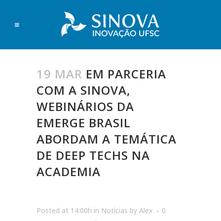
19 MAR
EM PARCERIA
COM A SINOVA,
WEBINÁRIOS DA
EMERGE BRASIL
ABORDAM A TEMÁTICA
DE DEEP TECHS NA
ACADEMIA
Posted at 14:00h
in
Notícias
by
Alex
0