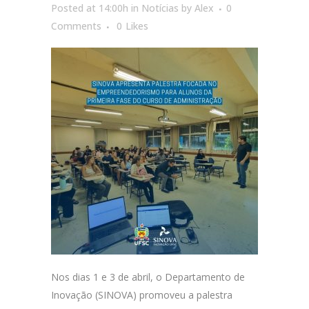
Posted at 14:00h
in
Notícias
by
Alex
0
Comments
0
Likes
Nos dias 1 e 3 de abril, o Departamento de
Inovação (SINOVA) promoveu a palestra