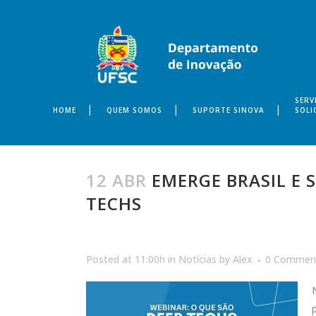
SERV
HOME
QUEM SOMOS
SUPORTE SINOVA
SOLI
12 ABR
EMERGE BRASIL E 
TECHS
Posted at 11:00h
in
Notícias
by
Alex
0 Commen