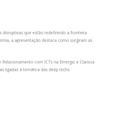
disruptivas que estão redefinindo a fronteira
demia, a apresentação destaca como surgiram as
e Relacionamento com ICTs na Emerge; e Clarissa
ias ligadas à temática das deep techs.