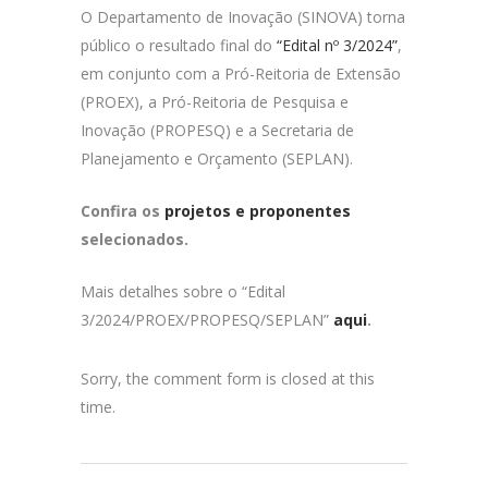
O Departamento de Inovação (SINOVA) torna
público o resultado final do
“Edital nº 3/2024”
,
em conjunto com a Pró-Reitoria de Extensão
(PROEX), a Pró-Reitoria de Pesquisa e
Inovação (PROPESQ) e a Secretaria de
Planejamento e Orçamento (SEPLAN).
Confira os
projetos e proponentes
selecionados.
Mais detalhes sobre o “Edital
3/2024/PROEX/PROPESQ/SEPLAN”
aqui
.
Sorry, the comment form is closed at this
time.