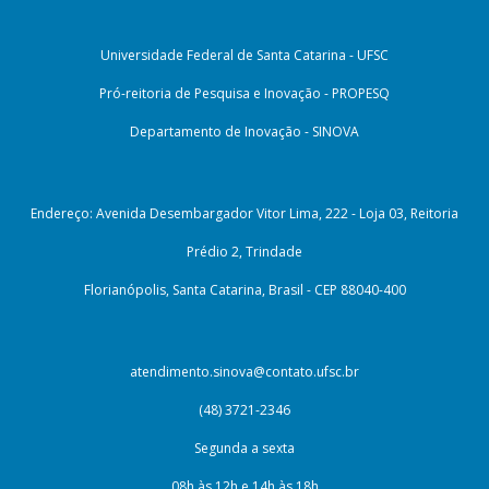
Universidade Federal de Santa Catarina - UFSC
Pró-reitoria de Pesquisa e Inovação - PROPESQ
Departamento de Inovação - SINOVA
Endereço: Avenida Desembargador Vitor Lima, 222 - Loja 03, Reitoria
Prédio 2, Trindade
Florianópolis, Santa Catarina, Brasil - CEP 88040-400
atendimento.sinova@contato.ufsc.br
(48) 3721-2346
Segunda a sexta
08h às 12h e 14h às 18h