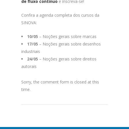
de fluxo contínuo
e inscreva-se!
Confira a agenda completa dos cursos da
SINOVA:
10/05
– Noções gerais sobre marcas
17/05
– Noções gerais sobre desenhos
industriais
24/05
– Noções gerais sobre direitos
autorais
Sorry, the comment form is closed at this
time.