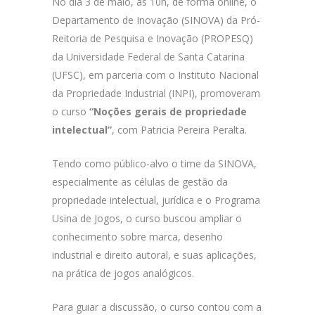
No dia 3 de maio, às 10h, de forma online, o
Departamento de Inovação (SINOVA) da Pró-
Reitoria de Pesquisa e Inovação (PROPESQ)
da Universidade Federal de Santa Catarina
(UFSC), em parceria com o Instituto Nacional
da Propriedade Industrial (INPI), promoveram
o curso
“Noções gerais de propriedade
intelectual”
, com Patricia Pereira Peralta.
Tendo como público-alvo o time da SINOVA,
especialmente as células de gestão da
propriedade intelectual, jurídica e o Programa
Usina de Jogos, o curso buscou ampliar o
conhecimento sobre marca, desenho
industrial e direito autoral, e suas aplicações,
na prática de jogos analógicos.
Para guiar a discussão, o curso contou com a